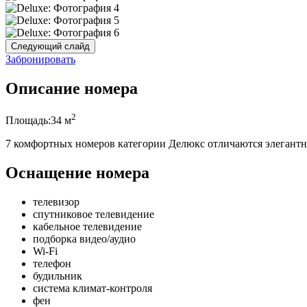
Следующий слайд
Забронировать
Описание номера
2
Площадь:
34 м
7 комфортных номеров категории Делюкс отличаются элегантн
Оснащение номера
телевизор
спутниковое телевидение
кабельное телевидение
подборка видео/аудио
Wi-Fi
телефон
будильник
система климат-контроля
фен