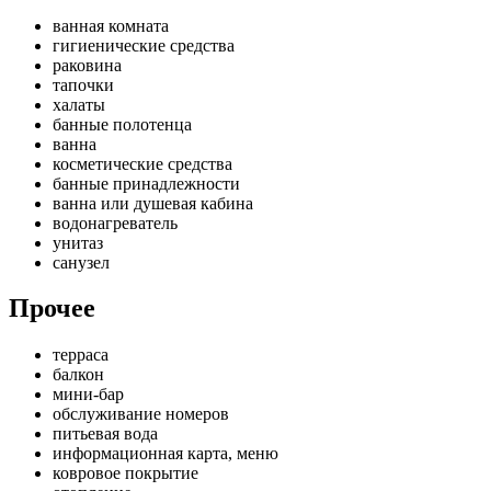
ванная комната
гигиенические средства
раковина
тапочки
халаты
банные полотенца
ванна
косметические средства
банные принадлежности
ванна или душевая кабина
водонагреватель
унитаз
санузел
Прочее
терраса
балкон
мини-бар
обслуживание номеров
питьевая вода
информационная карта, меню
ковровое покрытие